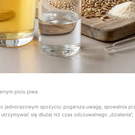
arnym piciu piwa
o jednorazowym spożyciu: pogarsza uwagę, spowalnia prze
 utrzymywać się dłużej niż czas odczuwalnego „działania”,