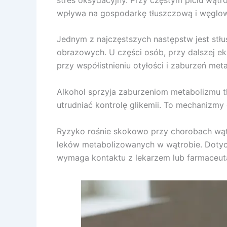
wpływa na gospodarkę tłuszczową i węgl
Jednym z najczęstszych następstw jest stł
obrazowych. U części osób, przy dalszej eks
przy współistnieniu otyłości i zaburzeń met
Alkohol sprzyja zaburzeniom metabolizmu tł
utrudniać kontrolę glikemii. To mechanizmy 
Ryzyko rośnie skokowo przy chorobach wąt
leków metabolizowanych w wątrobie. Dotycz
wymaga kontaktu z lekarzem lub farmaceut