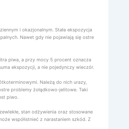
ziennym i okazjonalnym. Stała ekspozycja
palnych. Nawet gdy nie pojawiają się ostre
itra piwa, a przy mocy 5 procent oznacza
 suma ekspozycji, a nie pojedynczy wieczór.
rótkoterminowymi. Należą do nich urazy,
ostre problemy żołądkowo-jelitowe. Taki
est piwo.
rzewlekłe, stan odżywienia oraz stosowane
 może współistnieć z narastaniem szkód. Z