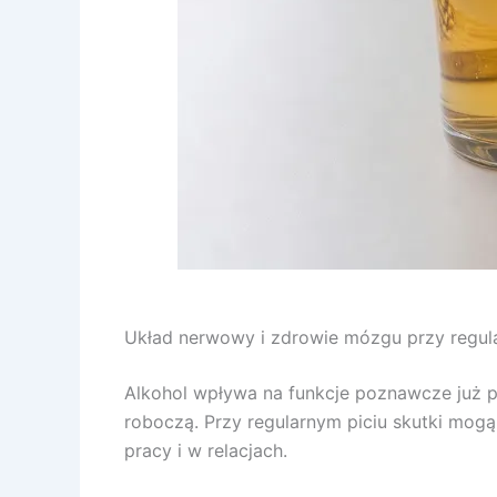
Układ nerwowy i zdrowie mózgu przy regul
Alkohol wpływa na funkcje poznawcze już p
roboczą. Przy regularnym piciu skutki mogą
pracy i w relacjach.