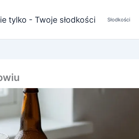
nie tylko - Twoje słodkości
Słodkości
owiu