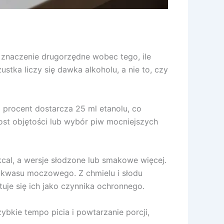
ą znaczenie drugorzędne wobec tego, ile
stka liczy się dawka alkoholu, a nie to, czy
 procent dostarcza 25 ml etanolu, co
ost objętości lub wybór piw mocniejszych
cal, a wersje słodzone lub smakowe więcej.
a kwasu moczowego. Z chmielu i słodu
uje się ich jako czynnika ochronnego.
bkie tempo picia i powtarzanie porcji,