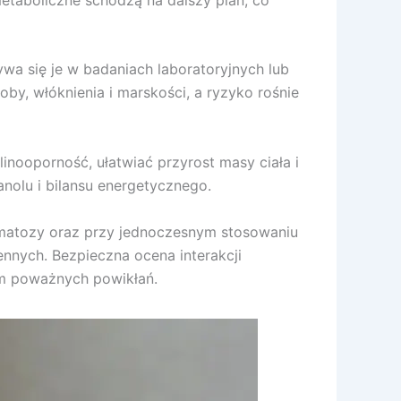
a się je w badaniach laboratoryjnych lub
oby, włóknienia i marskości, a ryzyko rośnie
inooporność, ułatwiać przyrost masy ciała i
anolu i bilansu energetycznego.
matozy oraz przy jednoczesnym stosowaniu
nnych. Bezpieczna ocena interakcji
em poważnych powikłań.