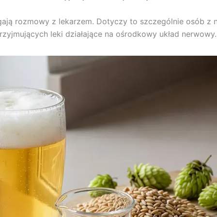
ają rozmowy z lekarzem. Dotyczy to szczególnie osób z n
rzyjmujących leki działające na ośrodkowy układ nerwowy.