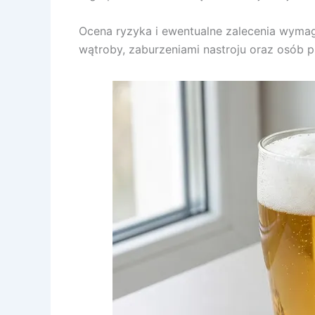
Ocena ryzyka i ewentualne zalecenia wymag
wątroby, zaburzeniami nastroju oraz osób p