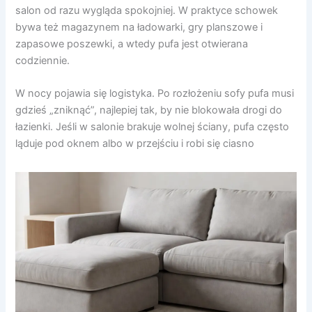
salon od razu wygląda spokojniej. W praktyce schowek
bywa też magazynem na ładowarki, gry planszowe i
zapasowe poszewki, a wtedy pufa jest otwierana
codziennie.
W nocy pojawia się logistyka. Po rozłożeniu sofy pufa musi
gdzieś „zniknąć”, najlepiej tak, by nie blokowała drogi do
łazienki. Jeśli w salonie brakuje wolnej ściany, pufa często
ląduje pod oknem albo w przejściu i robi się ciasno