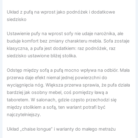
Układ z pufą na wprost jako podnóżek i dodatkowe
siedzisko
Ustawienie pufy na wprost sofy nie udaje narożnika, ale
buduje komfort bez zmiany charakteru mebla. Sofa zostaje
klasyczna, a pufa jest dodatkiem: raz podnóżek, raz
siedzisko ustawione bliżej stolika.
Odstęp między sofą a pufą mocno wpływa na odbiór. Mała
przerwa daje efekt niemal jednej powierzchni do
wyciągnięcia nóg. Większa przerwa sprawia, że pufa działa
bardziej jak osobny mebel, coś pomiędzy ławą a
taboretem. W salonach, gdzie często przechodzi się
między stolikiem a sofą, ten wariant potrafi być
najczytelniejszy.
Układ „chaise longue” i warianty do małego metrażu