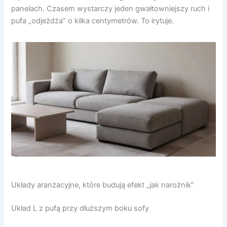
panelach. Czasem wystarczy jeden gwałtowniejszy ruch i
pufa „odjeżdża” o kilka centymetrów. To irytuje.
Układy aranżacyjne, które budują efekt „jak narożnik”
Układ L z pufą przy dłuższym boku sofy