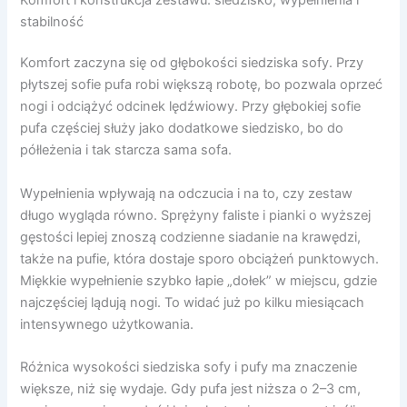
stabilność
Komfort zaczyna się od głębokości siedziska sofy. Przy
płytszej sofie pufa robi większą robotę, bo pozwala oprzeć
nogi i odciążyć odcinek lędźwiowy. Przy głębokiej sofie
pufa częściej służy jako dodatkowe siedzisko, bo do
półleżenia i tak starcza sama sofa.
Wypełnienia wpływają na odczucia i na to, czy zestaw
długo wygląda równo. Sprężyny faliste i pianki o wyższej
gęstości lepiej znoszą codzienne siadanie na krawędzi,
także na pufie, która dostaje sporo obciążeń punktowych.
Miękkie wypełnienie szybko łapie „dołek” w miejscu, gdzie
najczęściej lądują nogi. To widać już po kilku miesiącach
intensywnego użytkowania.
Różnica wysokości siedziska sofy i pufy ma znaczenie
większe, niż się wydaje. Gdy pufa jest niższa o 2–3 cm,