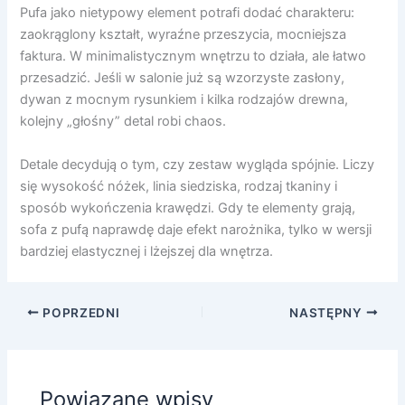
Pufa jako nietypowy element potrafi dodać charakteru:
zaokrąglony kształt, wyraźne przeszycia, mocniejsza
faktura. W minimalistycznym wnętrzu to działa, ale łatwo
przesadzić. Jeśli w salonie już są wzorzyste zasłony,
dywan z mocnym rysunkiem i kilka rodzajów drewna,
kolejny „głośny” detal robi chaos.
Detale decydują o tym, czy zestaw wygląda spójnie. Liczy
się wysokość nóżek, linia siedziska, rodzaj tkaniny i
sposób wykończenia krawędzi. Gdy te elementy grają,
sofa z pufą naprawdę daje efekt narożnika, tylko w wersji
bardziej elastycznej i lżejszej dla wnętrza.
POPRZEDNI
NASTĘPNY
Powiązane wpisy