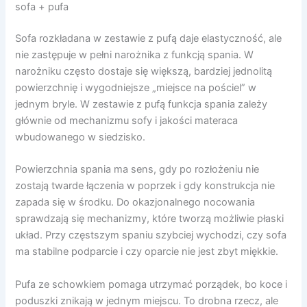
sofa + pufa
Sofa rozkładana w zestawie z pufą daje elastyczność, ale
nie zastępuje w pełni narożnika z funkcją spania. W
narożniku często dostaje się większą, bardziej jednolitą
powierzchnię i wygodniejsze „miejsce na pościel” w
jednym bryle. W zestawie z pufą funkcja spania zależy
głównie od mechanizmu sofy i jakości materaca
wbudowanego w siedzisko.
Powierzchnia spania ma sens, gdy po rozłożeniu nie
zostają twarde łączenia w poprzek i gdy konstrukcja nie
zapada się w środku. Do okazjonalnego nocowania
sprawdzają się mechanizmy, które tworzą możliwie płaski
układ. Przy częstszym spaniu szybciej wychodzi, czy sofa
ma stabilne podparcie i czy oparcie nie jest zbyt miękkie.
Pufa ze schowkiem pomaga utrzymać porządek, bo koce i
poduszki znikają w jednym miejscu. To drobna rzecz, ale