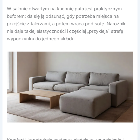
W salonie otwartym na kuchnię pufa jest praktycznym
buforem: da się ją odsunąć, gdy potrzeba miejsca na
przejście z talerzami, a potem wraca pod sofę. Narożnik
nie daje takiej elastyczności i częściej „przykleja” strefę
wypoczynku do jednego układu.
Komfort i konstrukcja zestawu: siedzisko, wypełnienia i