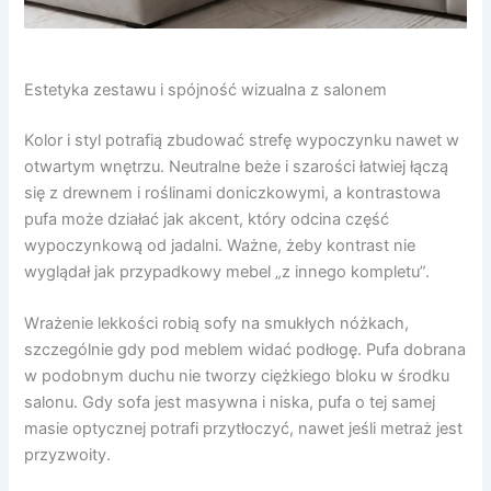
Estetyka zestawu i spójność wizualna z salonem
Kolor i styl potrafią zbudować strefę wypoczynku nawet w
otwartym wnętrzu. Neutralne beże i szarości łatwiej łączą
się z drewnem i roślinami doniczkowymi, a kontrastowa
pufa może działać jak akcent, który odcina część
wypoczynkową od jadalni. Ważne, żeby kontrast nie
wyglądał jak przypadkowy mebel „z innego kompletu”.
Wrażenie lekkości robią sofy na smukłych nóżkach,
szczególnie gdy pod meblem widać podłogę. Pufa dobrana
w podobnym duchu nie tworzy ciężkiego bloku w środku
salonu. Gdy sofa jest masywna i niska, pufa o tej samej
masie optycznej potrafi przytłoczyć, nawet jeśli metraż jest
przyzwoity.