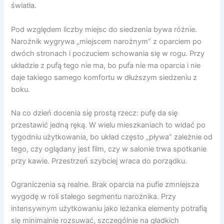
światła.
Pod względem liczby miejsc do siedzenia bywa różnie.
Narożnik wygrywa „miejscem narożnym” z oparciem po
dwóch stronach i poczuciem schowania się w rogu. Przy
układzie z pufą tego nie ma, bo pufa nie ma oparcia i nie
daje takiego samego komfortu w dłuższym siedzeniu z
boku.
Na co dzień docenia się prostą rzecz: pufę da się
przestawić jedną ręką. W wielu mieszkaniach to widać po
tygodniu użytkowania, bo układ często „pływa” zależnie od
tego, czy oglądany jest film, czy w salonie trwa spotkanie
przy kawie. Przestrzeń szybciej wraca do porządku.
Ograniczenia są realne. Brak oparcia na pufie zmniejsza
wygodę w roli stałego segmentu narożnika. Przy
intensywnym użytkowaniu jako leżanka elementy potrafią
się minimalnie rozsuwać, szczególnie na gładkich