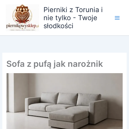
Przejdź
Pierniki z Torunia i
do
nie tylko - Twoje
treści
słodkości
Sofa z pufą jak narożnik