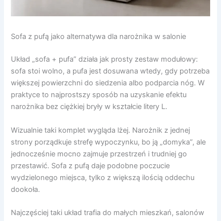
Sofa z pufą jako alternatywa dla narożnika w salonie
Układ „sofa + pufa” działa jak prosty zestaw modułowy:
sofa stoi wolno, a pufa jest dosuwana wtedy, gdy potrzeba
większej powierzchni do siedzenia albo podparcia nóg. W
praktyce to najprostszy sposób na uzyskanie efektu
narożnika bez ciężkiej bryły w kształcie litery L.
Wizualnie taki komplet wygląda lżej. Narożnik z jednej
strony porządkuje strefę wypoczynku, bo ją „domyka”, ale
jednocześnie mocno zajmuje przestrzeń i trudniej go
przestawić. Sofa z pufą daje podobne poczucie
wydzielonego miejsca, tylko z większą ilością oddechu
dookoła.
Najczęściej taki układ trafia do małych mieszkań, salonów