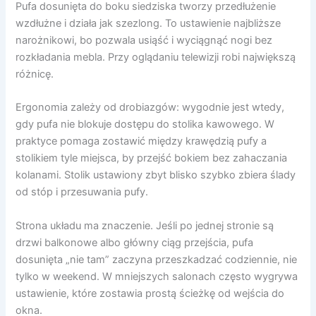
Pufa dosunięta do boku siedziska tworzy przedłużenie
wzdłużne i działa jak szezlong. To ustawienie najbliższe
narożnikowi, bo pozwala usiąść i wyciągnąć nogi bez
rozkładania mebla. Przy oglądaniu telewizji robi największą
różnicę.
Ergonomia zależy od drobiazgów: wygodnie jest wtedy,
gdy pufa nie blokuje dostępu do stolika kawowego. W
praktyce pomaga zostawić między krawędzią pufy a
stolikiem tyle miejsca, by przejść bokiem bez zahaczania
kolanami. Stolik ustawiony zbyt blisko szybko zbiera ślady
od stóp i przesuwania pufy.
Strona układu ma znaczenie. Jeśli po jednej stronie są
drzwi balkonowe albo główny ciąg przejścia, pufa
dosunięta „nie tam” zaczyna przeszkadzać codziennie, nie
tylko w weekend. W mniejszych salonach często wygrywa
ustawienie, które zostawia prostą ścieżkę od wejścia do
okna.