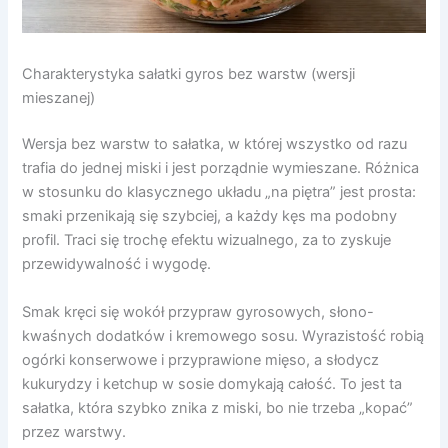
Charakterystyka sałatki gyros bez warstw (wersji
mieszanej)
Wersja bez warstw to sałatka, w której wszystko od razu
trafia do jednej miski i jest porządnie wymieszane. Różnica
w stosunku do klasycznego układu „na piętra” jest prosta:
smaki przenikają się szybciej, a każdy kęs ma podobny
profil. Traci się trochę efektu wizualnego, za to zyskuje
przewidywalność i wygodę.
Smak kręci się wokół przypraw gyrosowych, słono-
kwaśnych dodatków i kremowego sosu. Wyrazistość robią
ogórki konserwowe i przyprawione mięso, a słodycz
kukurydzy i ketchup w sosie domykają całość. To jest ta
sałatka, która szybko znika z miski, bo nie trzeba „kopać”
przez warstwy.