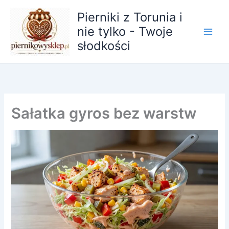
Przejdź
Pierniki z Torunia i
do
nie tylko - Twoje
treści
słodkości
Sałatka gyros bez warstw