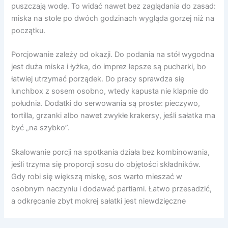
puszczają wodę. To widać nawet bez zaglądania do zasad:
miska na stole po dwóch godzinach wygląda gorzej niż na
początku.
Porcjowanie zależy od okazji. Do podania na stół wygodna
jest duża miska i łyżka, do imprez lepsze są pucharki, bo
łatwiej utrzymać porządek. Do pracy sprawdza się
lunchbox z sosem osobno, wtedy kapusta nie klapnie do
południa. Dodatki do serwowania są proste: pieczywo,
tortilla, grzanki albo nawet zwykłe krakersy, jeśli sałatka ma
być „na szybko”.
Skalowanie porcji na spotkania działa bez kombinowania,
jeśli trzyma się proporcji sosu do objętości składników.
Gdy robi się większą miskę, sos warto mieszać w
osobnym naczyniu i dodawać partiami. Łatwo przesadzić,
a odkręcanie zbyt mokrej sałatki jest niewdzięczne