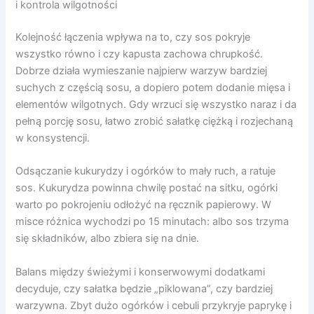
i kontrola wilgotności
Kolejność łączenia wpływa na to, czy sos pokryje
wszystko równo i czy kapusta zachowa chrupkość.
Dobrze działa wymieszanie najpierw warzyw bardziej
suchych z częścią sosu, a dopiero potem dodanie mięsa i
elementów wilgotnych. Gdy wrzuci się wszystko naraz i da
pełną porcję sosu, łatwo zrobić sałatkę ciężką i rozjechaną
w konsystencji.
Odsączanie kukurydzy i ogórków to mały ruch, a ratuje
sos. Kukurydza powinna chwilę postać na sitku, ogórki
warto po pokrojeniu odłożyć na ręcznik papierowy. W
misce różnica wychodzi po 15 minutach: albo sos trzyma
się składników, albo zbiera się na dnie.
Balans między świeżymi i konserwowymi dodatkami
decyduje, czy sałatka będzie „piklowana”, czy bardziej
warzywna. Zbyt dużo ogórków i cebuli przykryje paprykę i