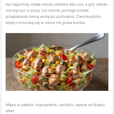
być łagodniej, działa cebula szalotka albo por, a gdy cebula
ma męczyć w pracy czy szkole, pomaga krótkie
przepłukanie zimną wodą po pokrojeniu. Cienkie piórka
lepiej rozchodzą się w misce niż gruba kostka.
Mięso w sałatce: doprawienie, obróbka i wpływ na finalny
efekt