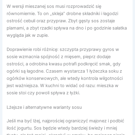
W wersji mieszanej sos musi rozprowadzić się
równomiernie. To on „skleja” drobne składniki i łagodzi
ostrość cebuli oraz przypraw. Zbyt gęsty sos zostaje
plamami, a zbyt rzadki spływa na dno i po godzinie sałatka
wygląda jak w zupie.
Doprawienie robi różnicę: szczypta przyprawy gyros w
sosie wzmacnia spójność z mięsem, pieprz dodaje
ostrości, a odrobina kwasu potrafi podkręcić smak, gdy
ogórki są łagodne. Czasem wystarcza 1 łyżeczka soku z
ogórków konserwowych, ale wtedy kontrola wilgotności
jest ważniejsza. W kuchni to widać od razu: mieszka w
sosie stoi czy powoli spływa z łyżki.
Lżejsze i alternatywne warianty sosu
Jeśli ma być lżej, najprościej ograniczyć majonez i podbić
ilość jogurtu. Sos będzie wtedy bardziej świeży i mniej