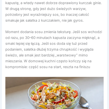
kapustę, a wtedy nawet dobrze doprawiony kurczak ginie.
W drugą stronę, gdy jest dużo świeżych warzyw,
potrzebny jest wyraźniejszy sos, bo inaczej całość
smakuje jak sałatka z kurczakiem, nie jak gyros.
Moment dodania sosu zmienia teksturę. Jeśli sos wchodzi
od razu, po 30–60 minutach kapusta zaczyna mięknąć, a
smaki lepiej się łączą. Jeśli sos doda się tuż przed
podaniem, sałatka dłużej trzyma chrupkość i wygląda
świeżo, ale smak jest bardziej „warstwowy” mimo
mieszania. W domowej kuchni często kończy się na
kompromisie: część sosu na start, reszta na finiszu