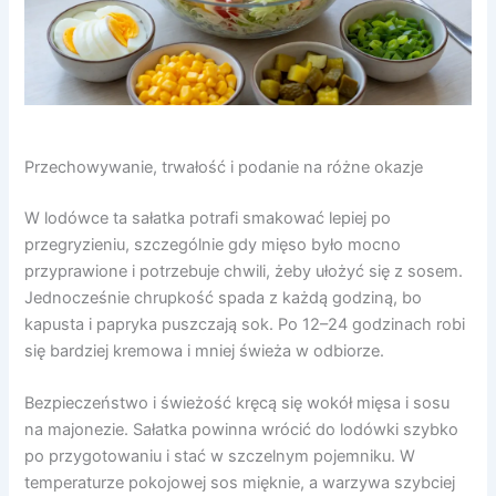
Przechowywanie, trwałość i podanie na różne okazje
W lodówce ta sałatka potrafi smakować lepiej po
przegryzieniu, szczególnie gdy mięso było mocno
przyprawione i potrzebuje chwili, żeby ułożyć się z sosem.
Jednocześnie chrupkość spada z każdą godziną, bo
kapusta i papryka puszczają sok. Po 12–24 godzinach robi
się bardziej kremowa i mniej świeża w odbiorze.
Bezpieczeństwo i świeżość kręcą się wokół mięsa i sosu
na majonezie. Sałatka powinna wrócić do lodówki szybko
po przygotowaniu i stać w szczelnym pojemniku. W
temperaturze pokojowej sos mięknie, a warzywa szybciej