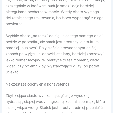
szczególnie w lodówce, buduje smak i daje bardziej
nieregularne pęcherze w rancie. Wtedy ciasto wymaga
delikatniejszego traktowania, bo łatwo wypchnąć z niego
powietrze.
Szybkie ciasto „na teraz” da się upiec tego samego dnia i
będzie w porządku, ale smak jest prostszy, a struktura
bardziej „bułkowa”. Przy cieście prowadzonym dłużej
zapach po wyjęciu z lodówki jest inny, bardziej zbożowy i
lekko fermentacyjny. W praktyce to też moment, kiedy
widać, czy pojemnik był wystarczająco duży, bo potrafi
uciekać.
Najczęstsze odchylenia konsystencji
Zbyt klejące ciasto wynika najczęściej z wysokiej
hydratacji, ciepłej wody, nagrzanej kuchni albo mąki, która
słabiej wiąże wodę. Skutek jest prosty: trudniej przenieść