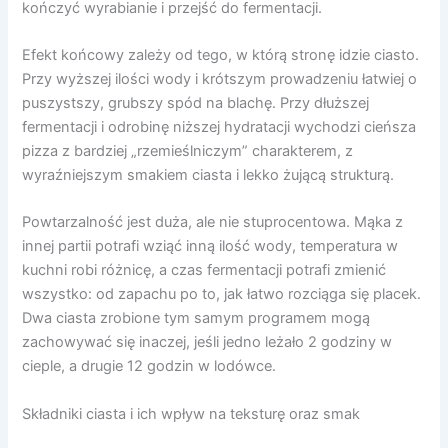
kończyć wyrabianie i przejść do fermentacji.
Efekt końcowy zależy od tego, w którą stronę idzie ciasto.
Przy wyższej ilości wody i krótszym prowadzeniu łatwiej o
puszystszy, grubszy spód na blachę. Przy dłuższej
fermentacji i odrobinę niższej hydratacji wychodzi cieńsza
pizza z bardziej „rzemieślniczym” charakterem, z
wyraźniejszym smakiem ciasta i lekko żującą strukturą.
Powtarzalność jest duża, ale nie stuprocentowa. Mąka z
innej partii potrafi wziąć inną ilość wody, temperatura w
kuchni robi różnicę, a czas fermentacji potrafi zmienić
wszystko: od zapachu po to, jak łatwo rozciąga się placek.
Dwa ciasta zrobione tym samym programem mogą
zachowywać się inaczej, jeśli jedno leżało 2 godziny w
cieple, a drugie 12 godzin w lodówce.
Składniki ciasta i ich wpływ na teksturę oraz smak