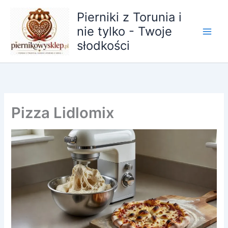
Przejdź
Pierniki z Torunia i
do
nie tylko - Twoje
treści
słodkości
Pizza Lidlomix