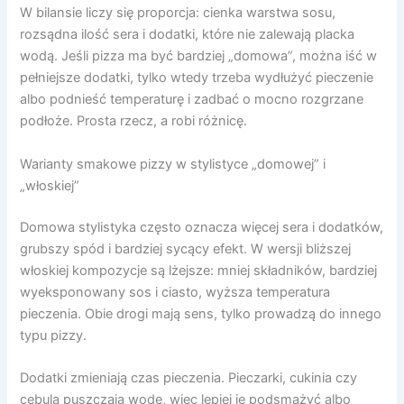
W bilansie liczy się proporcja: cienka warstwa sosu,
rozsądna ilość sera i dodatki, które nie zalewają placka
wodą. Jeśli pizza ma być bardziej „domowa”, można iść w
pełniejsze dodatki, tylko wtedy trzeba wydłużyć pieczenie
albo podnieść temperaturę i zadbać o mocno rozgrzane
podłoże. Prosta rzecz, a robi różnicę.
Warianty smakowe pizzy w stylistyce „domowej” i
„włoskiej”
Domowa stylistyka często oznacza więcej sera i dodatków,
grubszy spód i bardziej sycący efekt. W wersji bliższej
włoskiej kompozycje są lżejsze: mniej składników, bardziej
wyeksponowany sos i ciasto, wyższa temperatura
pieczenia. Obie drogi mają sens, tylko prowadzą do innego
typu pizzy.
Dodatki zmieniają czas pieczenia. Pieczarki, cukinia czy
cebula puszczają wodę, więc lepiej je podsmażyć albo