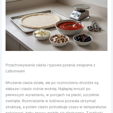
Przechowywanie ciasta i typowe pytania związane z
Lidlomixem
Mrożenie ciasta działa, ale po rozmrożeniu drożdże są
słabsze i ciasto rośnie wolniej. Najlepiej mrozić po
pierwszym wyrastaniu, w porcjach na placki, szczelnie
owinięte. Rozmrażanie w lodówce pozwala utrzymać
strukturę, a potem ciasto potrzebuje czasu w temperaturze
pokojowej, żeby znowu zrobiło się elastyczne. Z lodówki