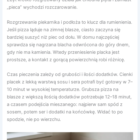
„pieca” wychodzi rozczarowanie.
Rozgrzewanie piekarnika i podłoża to klucz dla rumienienia.
Jeśli pizza ląduje na zimnej blasze, ciasto zaczyna się
bardziej suszyć niż piec od dołu. W domu najczęściej
sprawdza się nagrzana blacha odwrócona do góry dnem,
gdy nie ma kamienia. Wtedy przeniesienie placka jest
prostsze, a kontakt z gorącą powierzchnią robi różnicę.
Czas pieczenia zależy od grubości i ilości dodatków. Cienki
placek z lekką warstwą sosu i sera potrafi być gotowy w 7–
10 minut w wysokiej temperaturze. Grubsza pizza na
blasze z większą ilością dodatków potrzebuje 12–18 minut,
a czasem podejścia mieszanego: najpierw sam spód z
sosem, potem ser i dodatki na końcówkę. Widać to po
spodzie, nie po wierzchu.