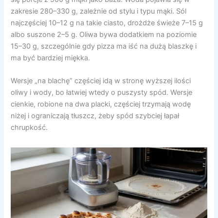
zakresie 280–330 g, zależnie od stylu i typu mąki. Sól
najczęściej 10–12 g na takie ciasto, drożdże świeże 7–15 g
albo suszone 2–5 g. Oliwa bywa dodatkiem na poziomie
15–30 g, szczególnie gdy pizza ma iść na dużą blaszkę i
ma być bardziej miękka.
Wersje „na blachę” częściej idą w stronę wyższej ilości
oliwy i wody, bo łatwiej wtedy o puszysty spód. Wersje
cienkie, robione na dwa placki, częściej trzymają wodę
niżej i ograniczają tłuszcz, żeby spód szybciej łapał
chrupkość.