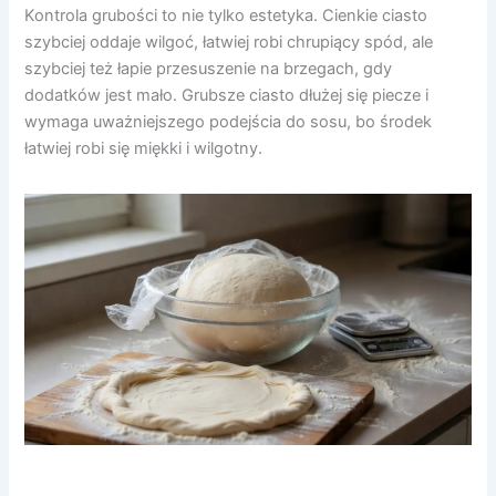
Kontrola grubości to nie tylko estetyka. Cienkie ciasto
szybciej oddaje wilgoć, łatwiej robi chrupiący spód, ale
szybciej też łapie przesuszenie na brzegach, gdy
dodatków jest mało. Grubsze ciasto dłużej się piecze i
wymaga uważniejszego podejścia do sosu, bo środek
łatwiej robi się miękki i wilgotny.