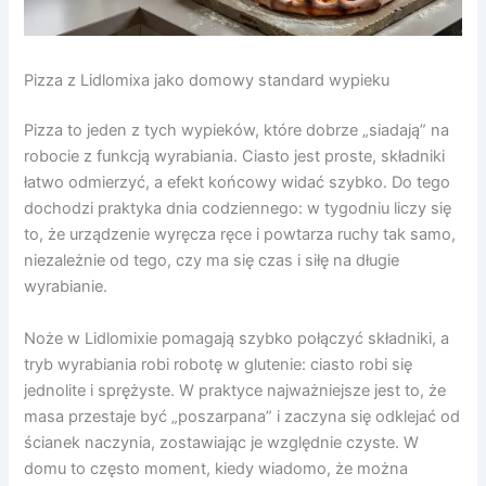
Pizza z Lidlomixa jako domowy standard wypieku
Pizza to jeden z tych wypieków, które dobrze „siadają” na
robocie z funkcją wyrabiania. Ciasto jest proste, składniki
łatwo odmierzyć, a efekt końcowy widać szybko. Do tego
dochodzi praktyka dnia codziennego: w tygodniu liczy się
to, że urządzenie wyręcza ręce i powtarza ruchy tak samo,
niezależnie od tego, czy ma się czas i siłę na długie
wyrabianie.
Noże w Lidlomixie pomagają szybko połączyć składniki, a
tryb wyrabiania robi robotę w glutenie: ciasto robi się
jednolite i sprężyste. W praktyce najważniejsze jest to, że
masa przestaje być „poszarpana” i zaczyna się odklejać od
ścianek naczynia, zostawiając je względnie czyste. W
domu to często moment, kiedy wiadomo, że można