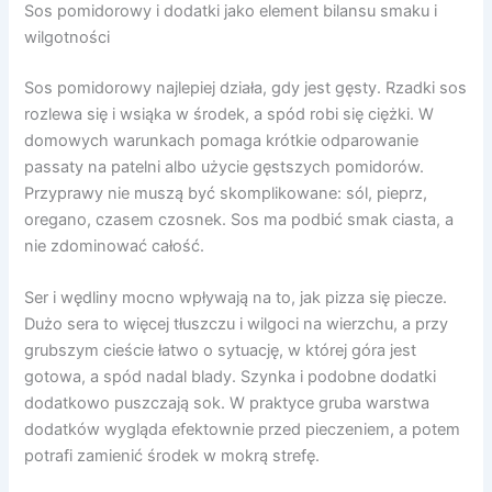
Sos pomidorowy i dodatki jako element bilansu smaku i
wilgotności
Sos pomidorowy najlepiej działa, gdy jest gęsty. Rzadki sos
rozlewa się i wsiąka w środek, a spód robi się ciężki. W
domowych warunkach pomaga krótkie odparowanie
passaty na patelni albo użycie gęstszych pomidorów.
Przyprawy nie muszą być skomplikowane: sól, pieprz,
oregano, czasem czosnek. Sos ma podbić smak ciasta, a
nie zdominować całość.
Ser i wędliny mocno wpływają na to, jak pizza się piecze.
Dużo sera to więcej tłuszczu i wilgoci na wierzchu, a przy
grubszym cieście łatwo o sytuację, w której góra jest
gotowa, a spód nadal blady. Szynka i podobne dodatki
dodatkowo puszczają sok. W praktyce gruba warstwa
dodatków wygląda efektownie przed pieczeniem, a potem
potrafi zamienić środek w mokrą strefę.