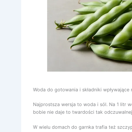
Woda do gotowania i składniki wpływające
Najprostsza wersja to woda i sól. Na 1 litr
bobie nie daje to twardości tak odczuwalnej
W wielu domach do garnka trafia też szczypta