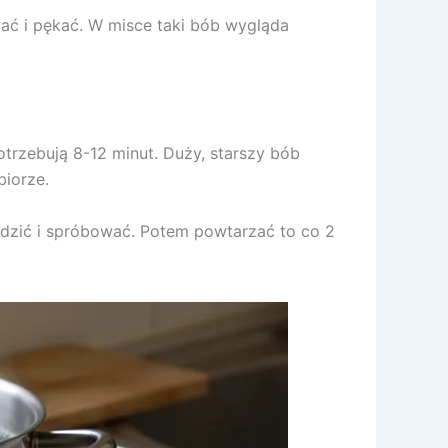
ać i pękać. W misce taki bób wygląda
trzebują 8-12 minut. Duży, starszy bób
biorze.
udzić i spróbować. Potem powtarzać to co 2