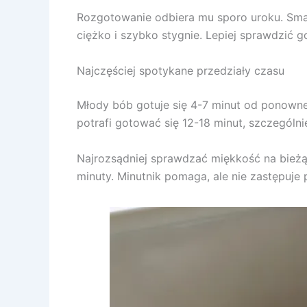
Rozgotowanie odbiera mu sporo uroku. Smak
ciężko i szybko stygnie. Lepiej sprawdzić 
Najczęściej spotykane przedziały czasu
Młody bób gotuje się 4-7 minut od ponowneg
potrafi gotować się 12-18 minut, szczególn
Najrozsądniej sprawdzać miękkość na bieżą
minuty. Minutnik pomaga, ale nie zastępuje 