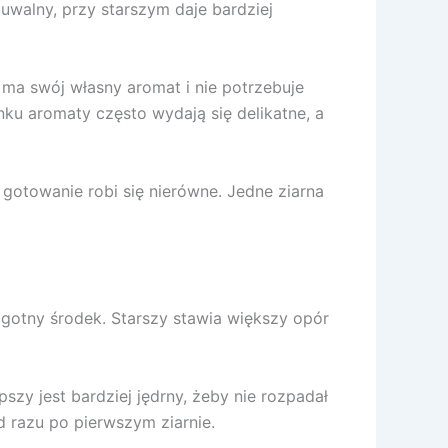
uwalny, przy starszym daje bardziej
b ma swój własny aromat i nie potrzebuje
ku aromaty często wydają się delikatne, a
 gotowanie robi się nierówne. Jedne ziarna
lgotny środek. Starszy stawia większy opór
szy jest bardziej jędrny, żeby nie rozpadał
d razu po pierwszym ziarnie.