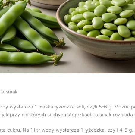
 na smak
 wody wystarcza 1 płaska łyżeczka soli, czyli 5-6 g. Można
 jak przy niektórych suchych strączkach, a smak rozkłada s
 cukru. Na 1 litr wody wystarcza 1 łyżeczka, czyli 4-5 g. T