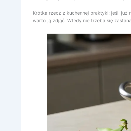
Krótka rzecz z kuchennej praktyki: jeśli ju
warto ją zdjąć. Wtedy nie trzeba się zastana