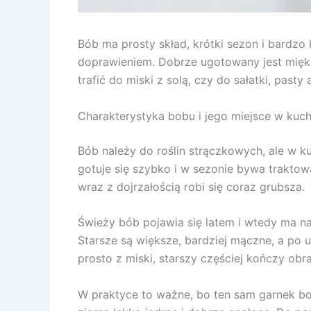
Bób ma prosty skład, krótki sezon i bardz
doprawieniem. Dobrze ugotowany jest miękki,
trafić do miski z solą, czy do sałatki, pasty
Charakterystyka bobu i jego miejsce w kuch
Bób należy do roślin strączkowych, ale w k
gotuje się szybko i w sezonie bywa traktow
wraz z dojrzałością robi się coraz grubsza.
Świeży bób pojawia się latem i wtedy ma naj
Starsze są większe, bardziej mączne, a po u
prosto z miski, starszy częściej kończy obr
W praktyce to ważne, bo ten sam garnek bo