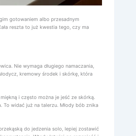
długim gotowaniem albo przesadnym
ała reszta to już kwestia tego, czy ma
czewica. Nie wymaga długiego namaczania,
słodycz, kremowy środek i skórkę, która
 miękną i często można je jeść ze skórką.
. To widać już na talerzu. Młody bób znika
zekąską do jedzenia solo, lepiej zostawić