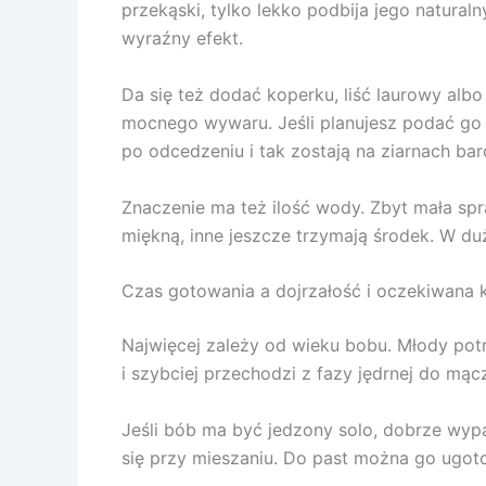
przekąski, tylko lekko podbija jego natura
wyraźny efekt.
Da się też dodać koperku, liść laurowy albo
mocnego wywaru. Jeśli planujesz podać go z
po odcedzeniu i tak zostają na ziarnach bard
Znaczenie ma też ilość wody. Zbyt mała spr
miękną, inne jeszcze trzymają środek. W du
Czas gotowania a dojrzałość i oczekiwana 
Najwięcej zależy od wieku bobu. Młody potr
i szybciej przechodzi z fazy jędrnej do mąc
Jeśli bób ma być jedzony solo, dobrze wypad
się przy mieszaniu. Do past można go ugoto