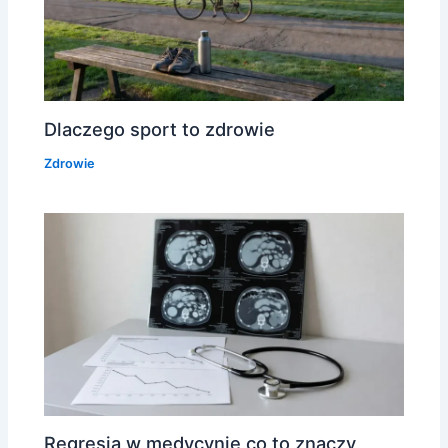
Dlaczego sport to zdrowie
Zdrowie
Regresja w medycynie co to znaczy