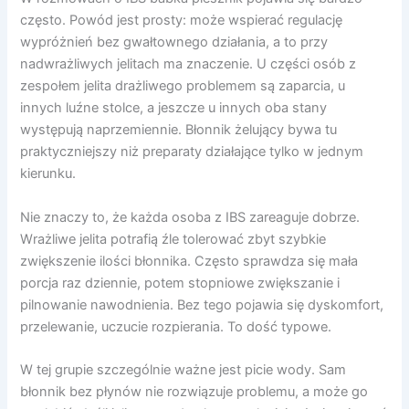
często. Powód jest prosty: może wspierać regulację
wypróżnień bez gwałtownego działania, a to przy
nadwrażliwych jelitach ma znaczenie. U części osób z
zespołem jelita drażliwego problemem są zaparcia, u
innych luźne stolce, a jeszcze u innych oba stany
występują naprzemiennie. Błonnik żelujący bywa tu
praktyczniejszy niż preparaty działające tylko w jednym
kierunku.
Nie znaczy to, że każda osoba z IBS zareaguje dobrze.
Wrażliwe jelita potrafią źle tolerować zbyt szybkie
zwiększenie ilości błonnika. Często sprawdza się mała
porcja raz dziennie, potem stopniowe zwiększanie i
pilnowanie nawodnienia. Bez tego pojawia się dyskomfort,
przelewanie, uczucie rozpierania. To dość typowe.
W tej grupie szczególnie ważne jest picie wody. Sam
błonnik bez płynów nie rozwiązuje problemu, a może go