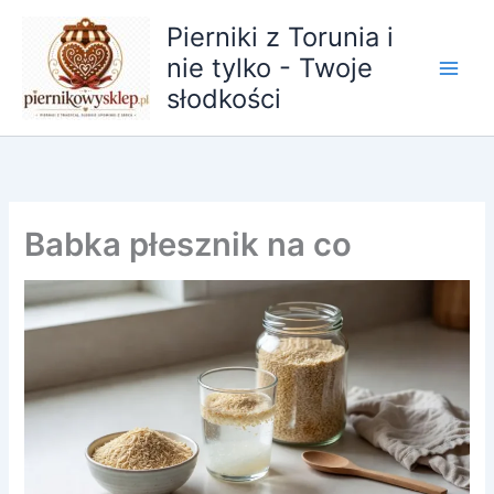
Przejdź
Pierniki z Torunia i
do
nie tylko - Twoje
treści
słodkości
Babka płesznik na co