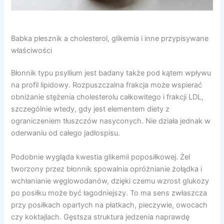
Babka płesznik a cholesterol, glikemia i inne przypisywane
właściwości
Błonnik typu psyllium jest badany także pod kątem wpływu
na profil lipidowy. Rozpuszczalna frakcja może wspierać
obniżanie stężenia cholesterolu całkowitego i frakcji LDL,
szczególnie wtedy, gdy jest elementem diety z
ograniczeniem tłuszczów nasyconych. Nie działa jednak w
oderwaniu od całego jadłospisu.
Podobnie wygląda kwestia glikemii poposiłkowej. Żel
tworzony przez błonnik spowalnia opróżnianie żołądka i
wchłanianie węglowodanów, dzięki czemu wzrost glukozy
po posiłku może być łagodniejszy. To ma sens zwłaszcza
przy posiłkach opartych na płatkach, pieczywie, owocach
czy koktajlach. Gęstsza struktura jedzenia naprawdę