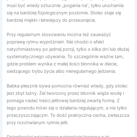
musi być wtedy sztucznie „pogania na”, tylko uruchamia
się na bardziej fizjologicznym poziomie. Stolec staje się
bardziej miękki i łatwiejszy do przesunięcia.
Przy regularnym stosowaniu można też zauważyć
poprawę rytmu wypróżnień. Nie chodzi o efekt
natychmiastowy po jednej porcji, tylko o kilka dni lub dłużej
systematycznego używania. To szczególnie ważne tam,
gdzie problem wynika z małej ilości błonnika w diecie,
siedzącego trybu życia albo nieregularnego jedzenia.
Babka płesznik bywa pomocna również wtedy, gdy stolec
jest zbyt luźny. Żel tworzony przez błonnik wiąże wodę i
pomaga nadać treści jelitowej bardziej zwartą formę. Z
tego powodu mówi się o działaniu regulującym, a nie tylko
przeczyszczającym. To dość praktyczna cecha, zwłaszcza
przy rozchwianym rytmie jelit.