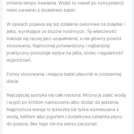
zmienia tempo trawienia. Widać to nawet po konsystencji
miski owsianki z dodatkiem babki.
W opisach pojawia się też działanie osłonowe na żołądek i
jelita, wynikające ze śluzów roślinnych. Tę właściwość
traktuje się raczej jako uzupełnienie, a nie główny powód
stosowania. Najmocniej potwierdzony i najbardziej
praktyczny pozostaje wpływ na jelita, stolec i regularność
wypróżnień.
Formy stosowania i miejsce babki płesznik w codziennej
diecie
Najczęściej spotyka się całe nasiona. Można je zalać wodą
i wypić po krótkim namoczeniu albo dodać do jedzenia.
Najprostsza wersja to łyżeczka lub łyżka wymieszana z
wodą, kefirem albo jogurtem i dodatkowa szklanka płynu
do popicia. Bez tego nie ma sensu zaczynać.