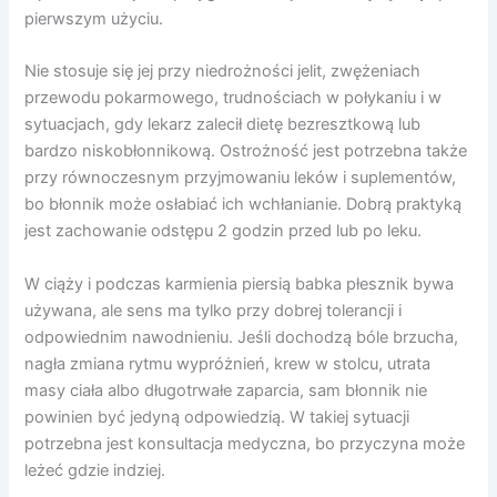
pierwszym użyciu.
Nie stosuje się jej przy niedrożności jelit, zwężeniach
przewodu pokarmowego, trudnościach w połykaniu i w
sytuacjach, gdy lekarz zalecił dietę bezresztkową lub
bardzo niskobłonnikową. Ostrożność jest potrzebna także
przy równoczesnym przyjmowaniu leków i suplementów,
bo błonnik może osłabiać ich wchłanianie. Dobrą praktyką
jest zachowanie odstępu 2 godzin przed lub po leku.
W ciąży i podczas karmienia piersią babka płesznik bywa
używana, ale sens ma tylko przy dobrej tolerancji i
odpowiednim nawodnieniu. Jeśli dochodzą bóle brzucha,
nagła zmiana rytmu wypróżnień, krew w stolcu, utrata
masy ciała albo długotrwałe zaparcia, sam błonnik nie
powinien być jedyną odpowiedzią. W takiej sytuacji
potrzebna jest konsultacja medyczna, bo przyczyna może
leżeć gdzie indziej.