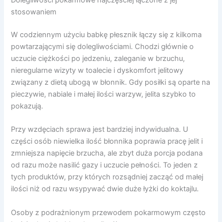
Dolegliwości pokarmowe najczęściej łączone z jej
stosowaniem
W codziennym użyciu babkę płesznik łączy się z kilkoma
powtarzającymi się dolegliwościami. Chodzi głównie o
uczucie ciężkości po jedzeniu, zaleganie w brzuchu,
nieregularne wizyty w toalecie i dyskomfort jelitowy
związany z dietą ubogą w błonnik. Gdy posiłki są oparte na
pieczywie, nabiale i małej ilości warzyw, jelita szybko to
pokazują.
Przy wzdęciach sprawa jest bardziej indywidualna. U
części osób niewielka ilość błonnika poprawia pracę jelit i
zmniejsza napięcie brzucha, ale zbyt duża porcja podana
od razu może nasilić gazy i uczucie pełności. To jeden z
tych produktów, przy których rozsądniej zacząć od małej
ilości niż od razu wsypywać dwie duże łyżki do koktajlu.
Osoby z podrażnionym przewodem pokarmowym często