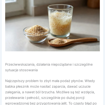
Przeciwwskazania, działania niepożądane i szczególne
sytuacje stosowania
Najczęstszy problem to zbyt mała podaż płynów. Wtedy
babka płesznik może nasilać zaparcia, dawać uczucie
zalegania, a nawet ból brzucha. Możliwe są też wzdęcia,
przelewanie i pełność, szczególnie po dużej porcji
wprowadzonej bez przygotowania jelit. To częsty błąd po